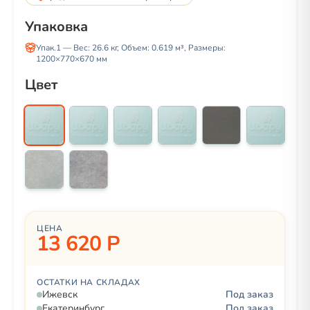
Упаковка
Упак.1
— Вес:
26.6
кг, Объем:
0.619 м³
, Размеры:
1200
×
770
×
670
мм
Цвет
ЦЕНА
13 620 Р
ОСТАТКИ НА СКЛАДАХ
Ижевск
Под заказ
Екатеринбург
Под заказ