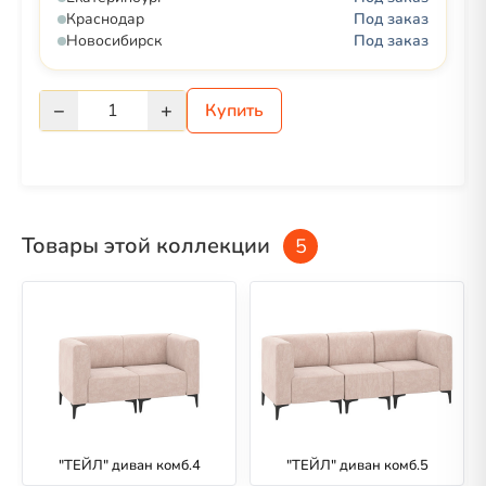
Краснодар
Под заказ
Новосибирск
Под заказ
−
+
1
Купить
Товары этой коллекции
5
"ТЕЙЛ" диван комб.4
"ТЕЙЛ" диван комб.5