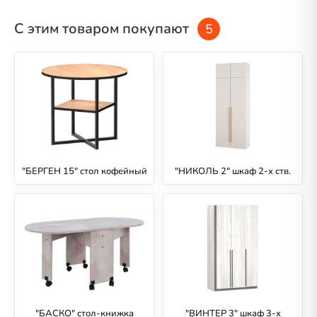
С этим товаром покупают
5
"БЕРГЕН 15" стол кофейный
"НИКОЛЬ 2" шкаф 2-х ств.
"БАСКО" стол-книжка
"ВИНТЕР 3" шкаф 3-х