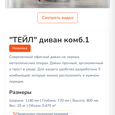
Смотреть видео
"ТЕЙЛ" диван комб.1
Новинка
Современный офисный диван на черных
металлических опорах. Диван прочный, эргономичный
и прост в уходе. Для вашего удобства разработано 5
комбинаций, которые можно расположить в нужном
порядке.
Размеры
Ширина:
1140
мм | Глубина:
720
мм | Высота:
800
мм
Вес:
25
кг | Объем:
0.470 м³
Предельные отклонения размеров