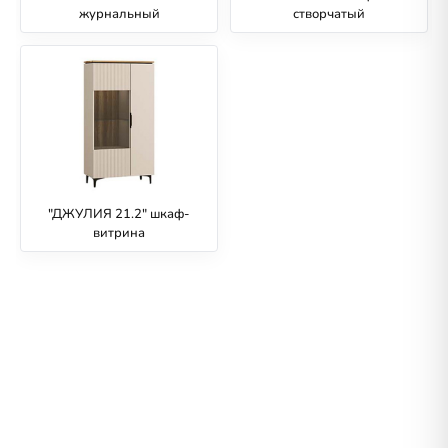
журнальный
створчатый
"ДЖУЛИЯ 21.2" шкаф-
витрина